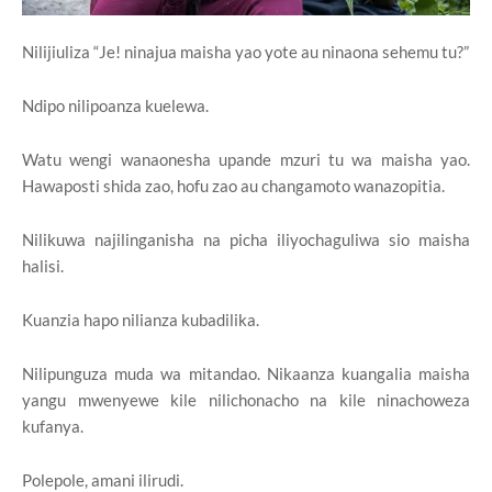
Nilijiuliza “Je! ninajua maisha yao yote au ninaona sehemu tu?”
Ndipo nilipoanza kuelewa.
Watu wengi wanaonesha upande mzuri tu wa maisha yao.
Hawaposti shida zao, hofu zao au changamoto wanazopitia.
Nilikuwa najilinganisha na picha iliyochaguliwa sio maisha
halisi.
Kuanzia hapo nilianza kubadilika.
Nilipunguza muda wa mitandao. Nikaanza kuangalia maisha
yangu mwenyewe kile nilichonacho na kile ninachoweza
kufanya.
Polepole, amani ilirudi.