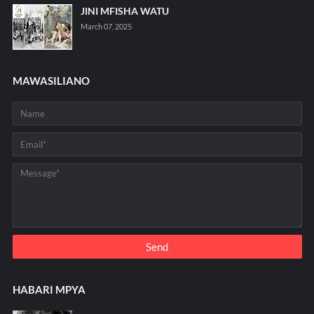
JINI MFISHA WATU
March 07, 2025
MAWASILIANO
HABARI MPYA