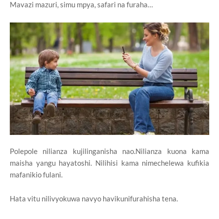
Mavazi mazuri, simu mpya, safari na furaha…
Polepole nilianza kujilinganisha nao.Nilianza kuona kama
maisha yangu hayatoshi. Nilihisi kama nimechelewa kufikia
mafanikio fulani.
Hata vitu nilivyokuwa navyo havikunifurahisha tena.