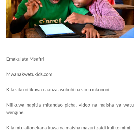
Emakulata Msafiri
Mwanakwetukids.com
Kila siku nilikuwa naanza asubuhi na simu mkononi.
Nilikuwa napitia mitandao picha, video na maisha ya watu
wengine.
Kila mtu alionekana kuwa na maisha mazuri zaidi kuliko mimi.