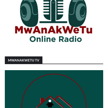
MWANAKWETU TV