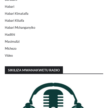
Habari
Habari Kimataifa
Habari Kitaifa
Habari Mchanganyiko
Hadithi
Masimulizi
Michezo
Video
SIKILIZA MWANAKWETU RADIO