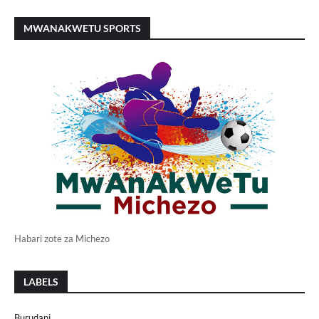
MWANAKWETU SPORTS
Habari zote za Michezo
LABELS
Burudani