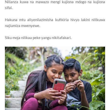
Nilianza kuwa na mawazo mengi kujiona mdogo na kujiona
sifai.
Hakuna mtu aliyenilazimisha kufikiria hivyo lakini nilikuwa
najiumiza mwenyewe.
Siku moja nilikaa peke yangu nikitafakari.