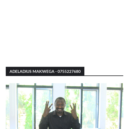
ADELADIUS MAKWEGA - 0755227680