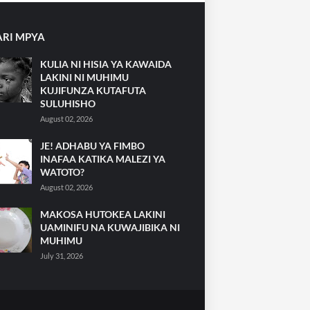
RI MPYA
KULIA NI HISIA YA KAWAIDA
LAKINI NI MUHIMU
KUJIFUNZA KUTAFUTA
SULUHISHO
August 02, 2026
JE! ADHABU YA FIMBO
INAFAA KATIKA MALEZI YA
WATOTO?
August 02, 2026
MAKOSA HUTOKEA LAKINI
UAMINIFU NA KUWAJIBIKA NI
MUHIMU
July 31, 2026