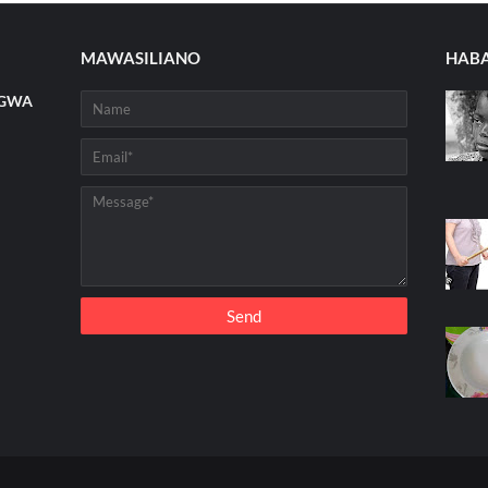
MAWASILIANO
HABA
NGWA