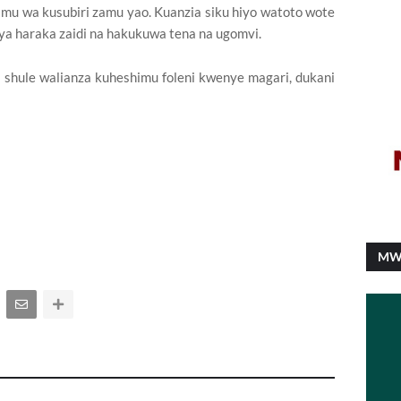
 wa kusubiri zamu yao. Kuanzia siku hiyo watoto wote
ya haraka zaidi na hakukuwa tena na ugomvi.
 shule walianza kuheshimu foleni kwenye magari, dukani
MW