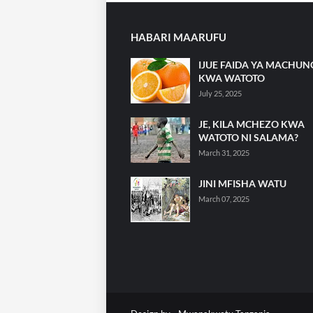
HABARI MAARUFU
IJUE FAIDA YA MACHU
KWA WATOTO
July 25, 2025
JE, KILA MCHEZO KWA
WATOTO NI SALAMA?
March 31, 2025
JINI MFISHA WATU
March 07, 2025