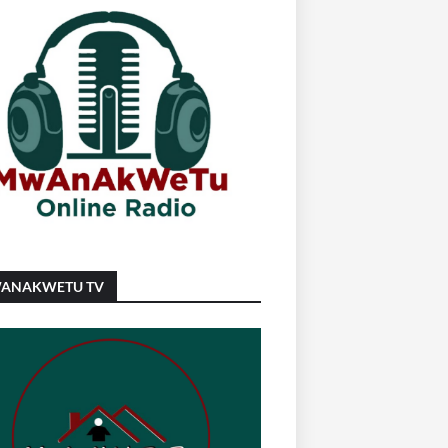
ANAKWETU TV