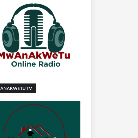
ANAKWETU TV