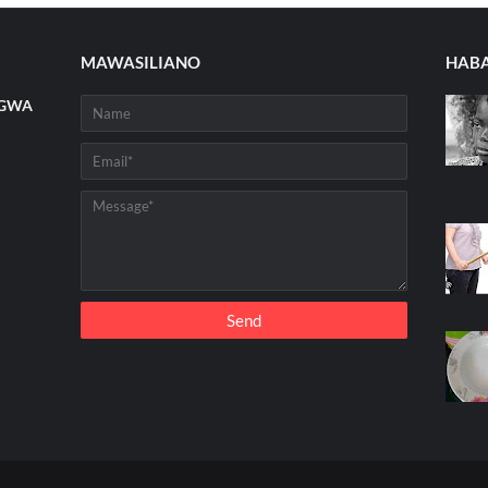
MAWASILIANO
HABA
NGWA