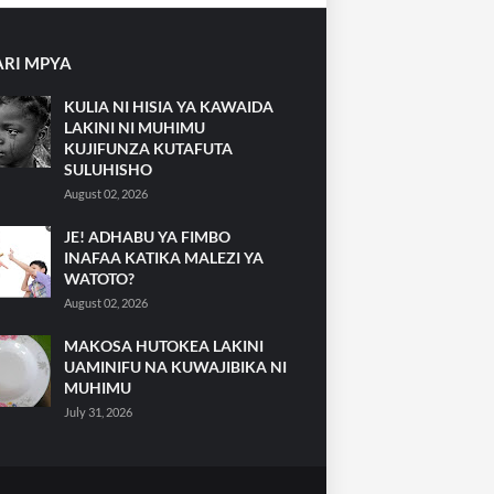
RI MPYA
KULIA NI HISIA YA KAWAIDA
LAKINI NI MUHIMU
KUJIFUNZA KUTAFUTA
SULUHISHO
August 02, 2026
JE! ADHABU YA FIMBO
INAFAA KATIKA MALEZI YA
WATOTO?
August 02, 2026
MAKOSA HUTOKEA LAKINI
UAMINIFU NA KUWAJIBIKA NI
MUHIMU
July 31, 2026