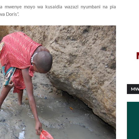
na mwenye moyo wa kusaidia wazazi nyumbani na pia
a Doris”.
MW