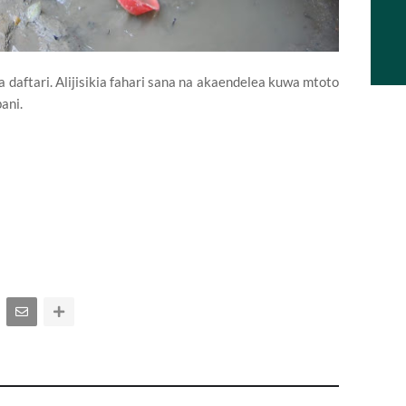
 daftari. Alijisikia fahari sana na akaendelea kuwa mtoto
ani.