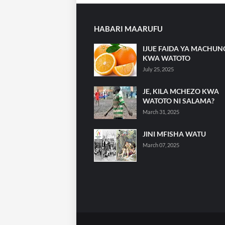
HABARI MAARUFU
IJUE FAIDA YA MACHU
KWA WATOTO
July 25, 2025
JE, KILA MCHEZO KWA
WATOTO NI SALAMA?
March 31, 2025
JINI MFISHA WATU
March 07, 2025