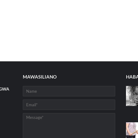
MAWASILIANO
HABA
NGWA