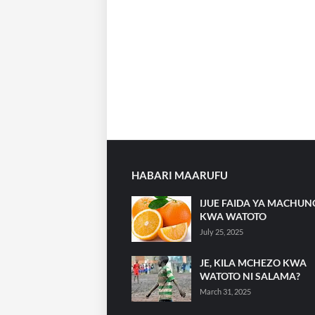
HABARI MAARUFU
IJUE FAIDA YA MACHU
KWA WATOTO
July 25, 2025
JE, KILA MCHEZO KWA
WATOTO NI SALAMA?
March 31, 2025