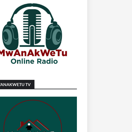
ANAKWETU TV