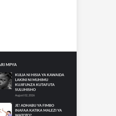
RI MPYA
KULIA NI HISIA YA KAWAIDA
LAKINI NI MUHIMU
KUJIFUNZA KUTAFUTA
SULUHISHO
August 02, 2026
JE! ADHABU YA FIMBO
INAFAA KATIKA MALEZI YA
WATOTO?