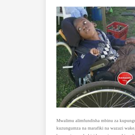
Mwalimu alimfundisha mbinu za kupung
kuzungumza na marafiki na wazazi wake,