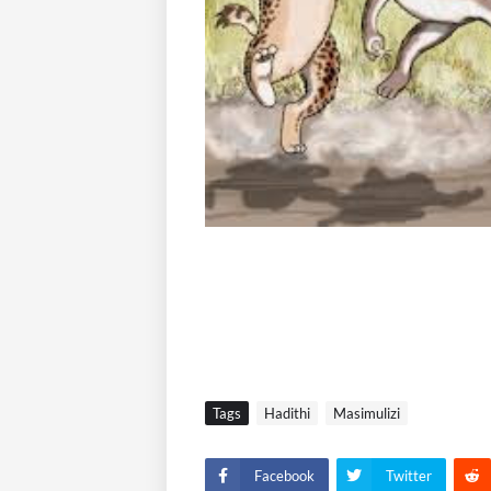
Tags
Hadithi
Masimulizi
Facebook
Twitter