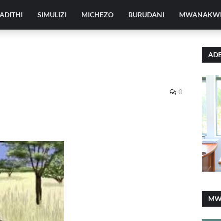
ADITHI
SIMULIZI
MICHEZO
BURUDANI
MWANAKW
ADE
0
MW