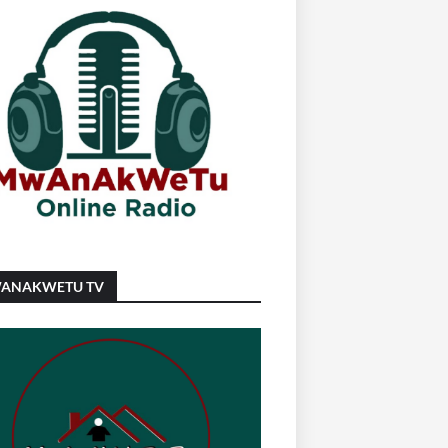
ANAKWETU TV