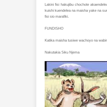
Lakini fisi hakujibu chochote akaendele
kuishi kuendelea na maisha yake na s
fisi sio marafiki.
FUNDISHO
Katika maisha tusiwe wachoyo na wabin
Nakutakia Siku Njema