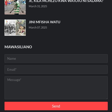
JE, KILA MCHEZO KWA WATOTO NI SALAMA?
March 31, 2025
JINI MFISHA WATU
March 07, 2025
MAWASILIANO