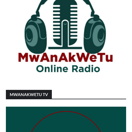
MWANAKWETU TV