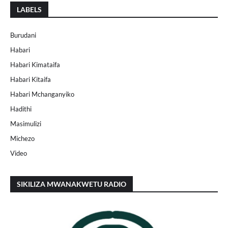
LABELS
Burudani
Habari
Habari Kimataifa
Habari Kitaifa
Habari Mchanganyiko
Hadithi
Masimulizi
Michezo
Video
SIKILIZA MWANAKWETU RADIO