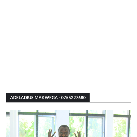
ADELADIUS MAKWEGA - 0755227680