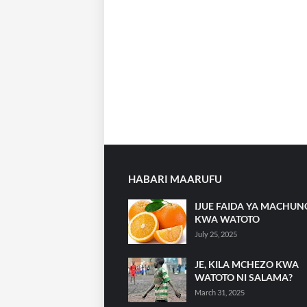
HABARI MAARUFU
IJUE FAIDA YA MACHU
KWA WATOTO
July 25, 2025
JE, KILA MCHEZO KWA
WATOTO NI SALAMA?
March 31, 2025