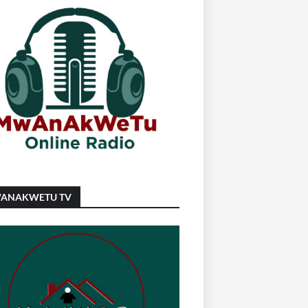
ANAKWETU TV