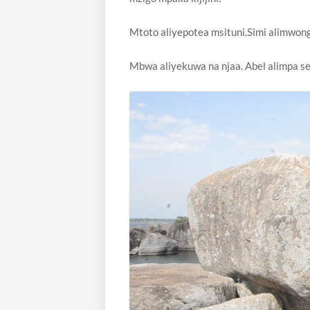
Mtoto aliyepotea msituni.Simi alimwon
Mbwa aliyekuwa na njaa. Abel alimpa 