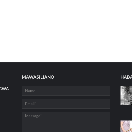
MAWASILIANO
HABA
NGWA