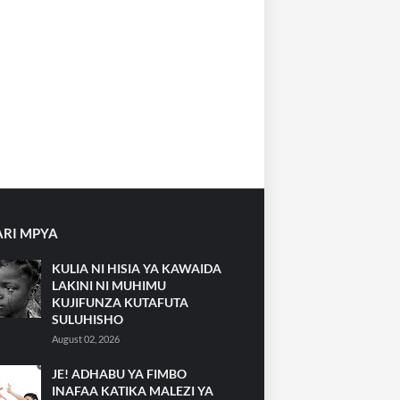
RI MPYA
KULIA NI HISIA YA KAWAIDA
LAKINI NI MUHIMU
KUJIFUNZA KUTAFUTA
SULUHISHO
August 02, 2026
JE! ADHABU YA FIMBO
INAFAA KATIKA MALEZI YA