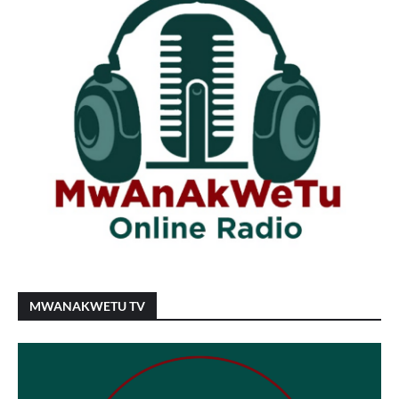
MWANAKWETU TV