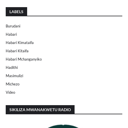
LABELS
Burudani
Habari
Habari Kimataifa
Habari Kitaifa
Habari Mchanganyiko
Hadithi
Masimulizi
Michezo
Video
SIKILIZA MWANAKWETU RADIO