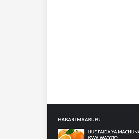
HABARI MAARUFU
IJUE FAIDA YA MACHU
KWA WATOTO