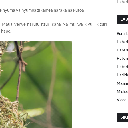
Habari
e nyuma ya nyumba zikamea haraka na kutoa
LAB
aua yenye harufu nzuri sana Na mti wa kivuli kizuri
 hapo.
Buruda
Habari
Habari
Habari
Habar
Hadith
Masimu
Miche
Video
SIK