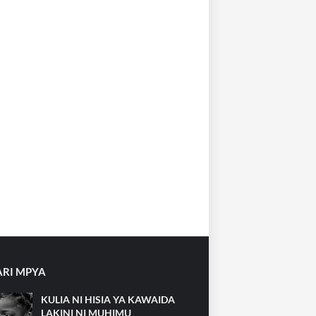
RI MPYA
KULIA NI HISIA YA KAWAIDA
LAKINI NI MUHIMU