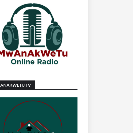
ANAKWETU TV