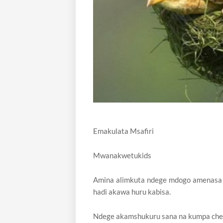
Emakulata Msafiri
Mwanakwetukids
Amina alimkuta ndege mdogo amenasa k
hadi akawa huru kabisa.
Ndege akamshukuru sana na kumpa che