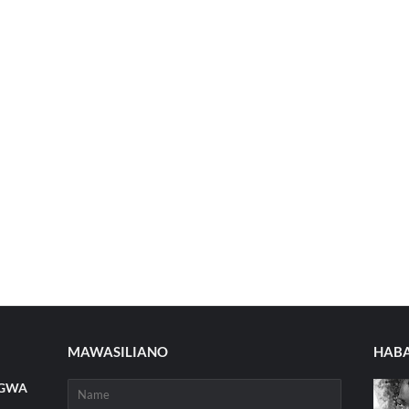
MAWASILIANO
HABA
NGWA