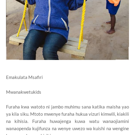
Emakulata Msafiri
Mwanakwetukids
Furaha kwa watoto ni jambo muhimu sana katika maisha yao
ya kila siku. Mtoto mwenye furaha hukua vizuri kimwili, kiakili
na kihisia. Furaha huwajenga kuwa watu wanaojiamini
wanaopenda kujifunza na wenye uwezo wa kuishi na wengine