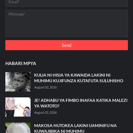
HABARI MPYA
KULIA NI HISIA YA KAWAIDA LAKINI NI
MUHIMU KUJIFUNZA KUTAFUTA SULUHISHO
August 02, 2026
JE! ADHABU YA FIMBO INAFAA KATIKA MALEZI
YA WATOTO?
August 02, 2026
MAKOSA HUTOKEA LAKINI UAMINIFU NA
KUWAJIBIKA NI MUHIMU