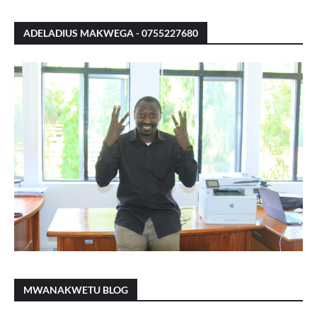
ADELADIUS MAKWEGA - 0755227680
MWANAKWETU BLOG