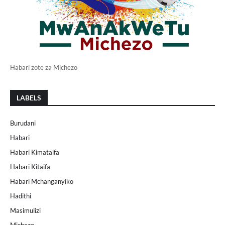
Habari zote za Michezo
LABELS
Burudani
Habari
Habari Kimataifa
Habari Kitaifa
Habari Mchanganyiko
Hadithi
Masimulizi
Michezo