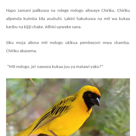
Hapo zamani palikuwa na ndege mdogo aitwaye Chiriku. Chiriku
alipenda kuimba kila asubuhi. Lakini hakukuwa na mti wa kukaa
karibu na kijiji chake. Alihisi upweke sana.
Siku moja aliona mti mdogo ukikua pembezoni mwa shamba.
Chiriku akasema
.
“Mti mdogo
, j
e
!
naweza kukaa juu ya matawi yako?”