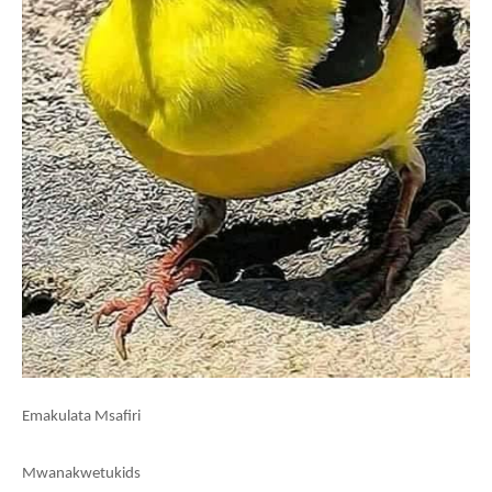
Emakulata Msafiri
Mwanakwetukids