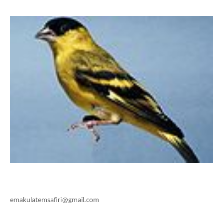
emakulatemsafiri@gmail.com