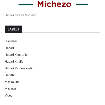
Habari zote za Michezo
LABELS
Burudani
Habari
Habari Kimataifa
Habari Kitaifa
Habari Mchanganyiko
Hadithi
Masimulizi
Michezo
Video