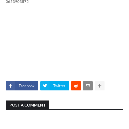
0653903872
Facebook
Twitter
POST A COMMENT