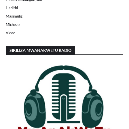
Hadithi
Masimulizi
Michezo
Video
SIKILIZA MWANAKWETU RADIO