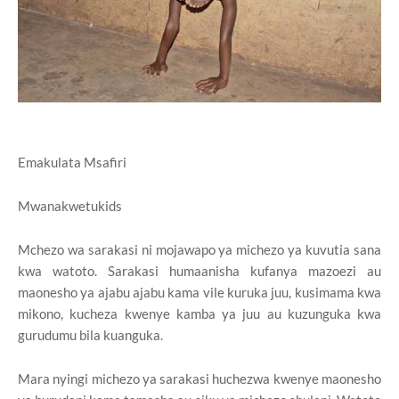
Emakulata Msafiri
Mwanakwetukids
Mchezo wa sarakasi ni mojawapo ya michezo ya kuvutia sana
kwa watoto. Sarakasi humaanisha kufanya mazoezi au
maonesho ya ajabu ajabu kama vile kuruka juu, kusimama kwa
mikono, kucheza kwenye kamba ya juu au kuzunguka kwa
gurudumu bila kuanguka.
Mara nyingi michezo ya sarakasi huchezwa kwenye maonesho