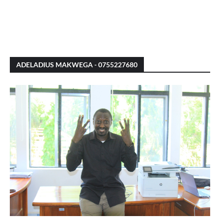
ADELADIUS MAKWEGA - 0755227680