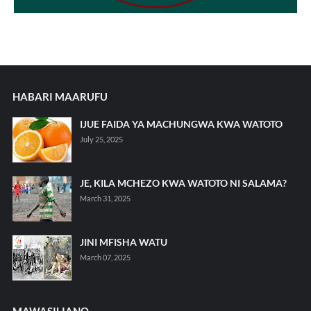
HABARI MAARUFU
IJUE FAIDA YA MACHUNGWA KWA WATOTO
July 25, 2025
JE, KILA MCHEZO KWA WATOTO NI SALAMA?
March 31, 2025
JINI MFISHA WATU
March 07, 2025
MAWASILIANO