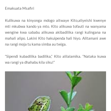
Emakuata Msafiri
Kulikuwa na kinyonga mdogo aitwaye Kito,aliyeishi kwenye
mti mkubwa kando ya mto. Kito alikuwa tofauti na wanyama
wengine kwa sababu alikuwa akibadilika rangi kulingana na
mahali alipo. Lakini Kito hakuipenda hali hiyo. Alitamani awe
na rangi moja tu kama simba au twiga.
“Sipendi kubadilika badilika,” Kito alilalamika. “Nataka kuwa
wa rangi ya dhahabu kila siku!”