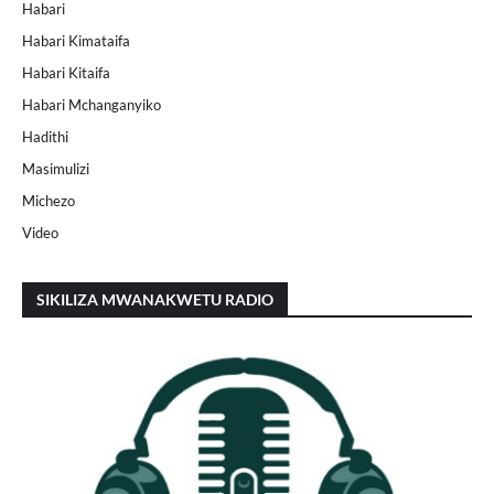
Habari
Habari Kimataifa
Habari Kitaifa
Habari Mchanganyiko
Hadithi
Masimulizi
Michezo
Video
SIKILIZA MWANAKWETU RADIO