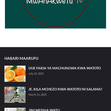
HABARI MAARUFU
IJUE FAIDA YA MACHUNGWA KWA WATOTO
July 25, 2025
JE, KILA MCHEZO KWA WATOTO NI SALAMA?
March 31, 2025
JINI MFISHA WATU