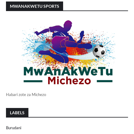
MWANAKWETU SPORTS
Habari zote za Michezo
LABELS
Burudani