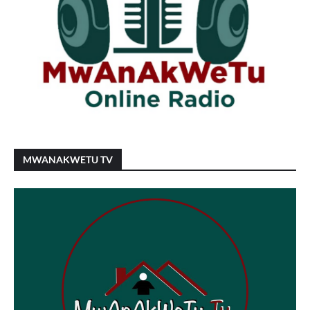
MWANAKWETU TV