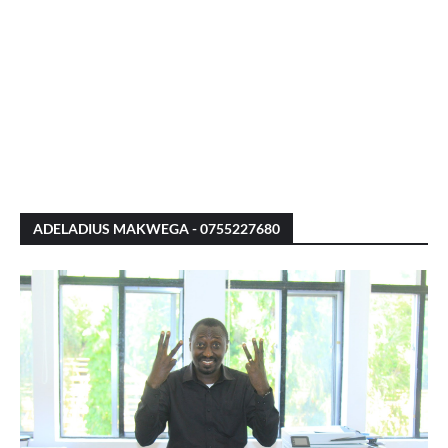
ADELADIUS MAKWEGA - 0755227680