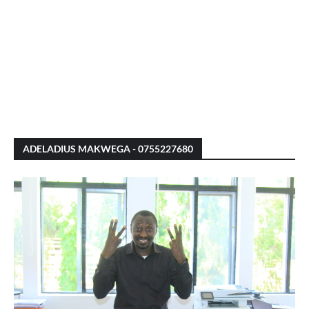
ADELADIUS MAKWEGA - 0755227680