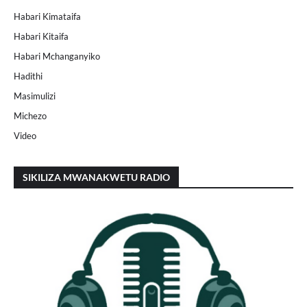
Habari Kimataifa
Habari Kitaifa
Habari Mchanganyiko
Hadithi
Masimulizi
Michezo
Video
SIKILIZA MWANAKWETU RADIO