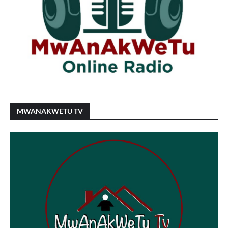
MWANAKWETU TV